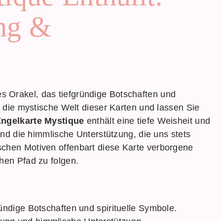
ng &
es Orakel, das tiefgründige Botschaften und
n die mystische Welt dieser Karten und lassen Sie
ngelkarte Mystique
enthält eine tiefe Weisheit und
 und die himmlische Unterstützung, die uns stets
schen Motiven offenbart diese Karte verborgene
hen Pfad zu folgen.
ründige Botschaften und spirituelle Symbole.