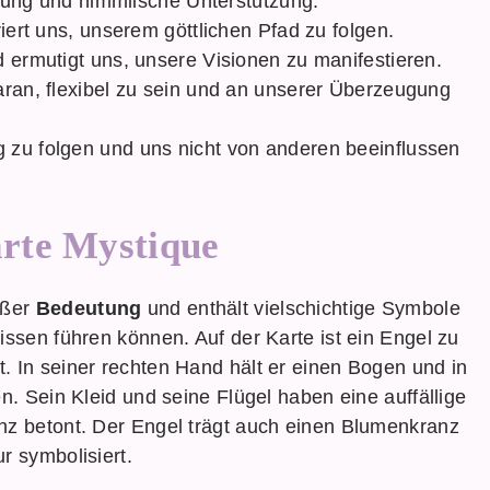
ührung und himmlische Unterstützung.
riert uns, unserem göttlichen Pfad zu folgen.
d ermutigt uns, unsere Visionen zu manifestieren.
aran, flexibel zu sein und an unserer Überzeugung
 zu folgen und uns nicht von anderen beeinflussen
rte Mystique
oßer
Bedeutung
und enthält vielschichtige Symbole
issen führen können. Auf der Karte ist ein Engel zu
. In seiner rechten Hand hält er einen Bogen und in
n. Sein Kleid und seine Flügel haben eine auffällige
nz betont. Der Engel trägt auch einen Blumenkranz
r symbolisiert.