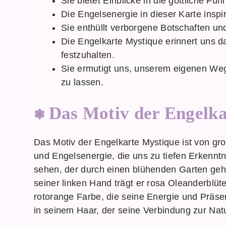
Sie bietet Einblicke in die göttliche F
Die Engelsenergie in dieser Karte inspi
Sie enthüllt verborgene Botschaften un
Die Engelkarte Mystique erinnert uns d
festzuhalten.
Sie ermutigt uns, unserem eigenen Weg
zu lassen.
Das Motiv der Engelka
Das Motiv der Engelkarte Mystique ist von gr
und Engelsenergie, die uns zu tiefen Erkenntn
sehen, der durch einen blühenden Garten geht
seiner linken Hand trägt er rosa Oleanderblüte
rotorange Farbe, die seine Energie und Präse
in seinem Haar, der seine Verbindung zur Natu