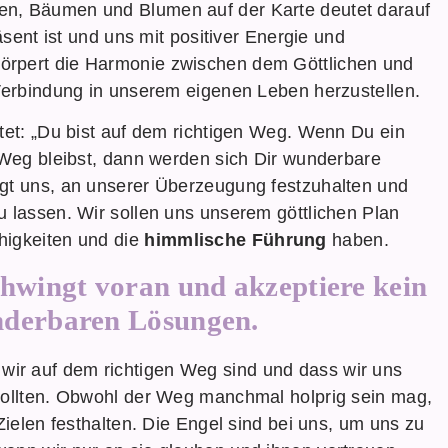
en, Bäumen und Blumen auf der Karte deutet darauf
äsent ist und uns mit positiver Energie und
örpert die Harmonie zwischen dem Göttlichen und
 Verbindung in unserem eigenen Leben herzustellen.
tet: „Du bist auf dem richtigen Weg. Wenn Du ein
 Weg bleibst, dann werden sich Dir wunderbare
igt uns, an unserer Überzeugung festzuhalten und
u lassen. Wir sollen uns unserem göttlichen Plan
higkeiten und die
himmlische Führung
haben.
chwingt voran und akzeptiere kein
nderbaren Lösungen.
 wir auf dem richtigen Weg sind und dass wir uns
sollten. Obwohl der Weg manchmal holprig sein mag,
Zielen festhalten. Die Engel sind bei uns, um uns zu