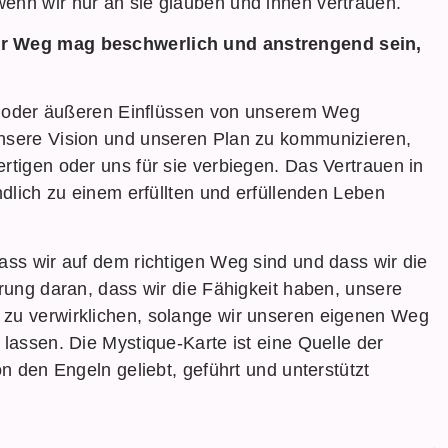
enn wir nur an sie glauben und ihnen vertrauen.
Der Weg mag beschwerlich und anstrengend sein,
eln oder äußeren Einflüssen von unserem Weg
unsere Vision und unseren Plan zu kommunizieren,
rtigen oder uns für sie verbiegen. Das Vertrauen in
ndlich zu einem erfüllten und erfüllenden Leben
ass wir auf dem richtigen Weg sind und dass wir die
erung daran, dass wir die Fähigkeit haben, unsere
 zu verwirklichen, solange wir unseren eigenen Weg
 lassen. Die Mystique-Karte ist eine Quelle der
on den Engeln geliebt, geführt und unterstützt