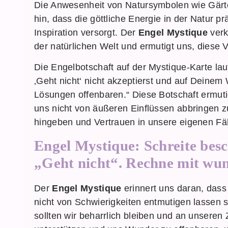
Die Anwesenheit von Natursymbolen wie Gärt
hin, dass die göttliche Energie in der Natur pr
Inspiration versorgt. Der
Engel Mystique
verk
der natürlichen Welt und ermutigt uns, diese
Die Engelbotschaft auf der Mystique-Karte lau
‚Geht nicht‘ nicht akzeptierst und auf Deinem
Lösungen offenbaren.“ Diese Botschaft ermut
uns nicht von äußeren Einflüssen abbringen z
hingeben und Vertrauen in unsere eigenen Fä
Engel Mystique: Schreite bes
„Geht nicht“. Rechne mit wu
Der
Engel Mystique
erinnert uns daran, dass
nicht von Schwierigkeiten entmutigen lassen 
sollten wir beharrlich bleiben und an unseren 