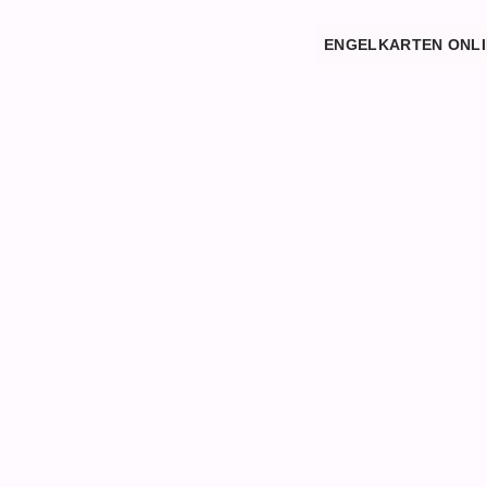
Zum
Inhalt
ENGELKARTEN ONLI
springen