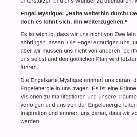
unterstützen und uns Wunder zu offenbaren, w
Engel Mystique: „Halte weiterhin durch! 
doch es lohnt sich, ihn weiterzugehen.“
Es ist wichtig, dass wir uns nicht von Zweif
abbringen lassen. Die Engel ermutigen uns, 
aber wir müssen uns nicht von anderen rechtfe
uns selbst und den göttlichen Plan wird letzte
führen.
Die Engelkarte Mystique erinnert uns daran, d
Engelenergie in uns tragen. Es ist eine Erinn
Visionen zu manifestieren und unsere Träume
verfolgen und uns von der Engelenergie leiten
Inspiration und erinnert uns daran, dass wir v
werden.