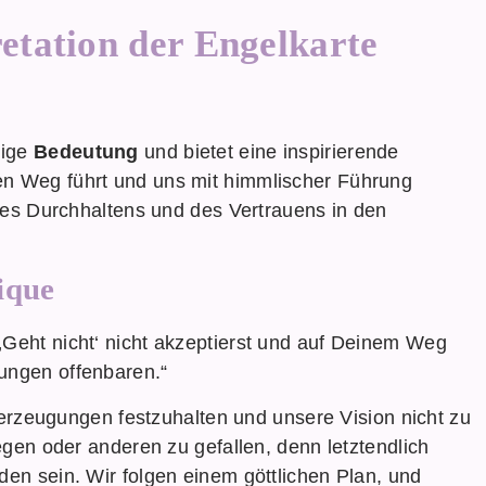
etation der Engelkarte
dige
Bedeutung
und bietet eine inspirierende
llen Weg führt und uns mit himmlischer Führung
t des Durchhaltens und des Vertrauens in den
ique
‚Geht nicht‘ nicht akzeptierst und auf Deinem Weg
ungen offenbaren.“
rzeugungen festzuhalten und unsere Vision nicht zu
iegen oder anderen zu gefallen, denn letztendlich
den sein. Wir folgen einem göttlichen Plan, und