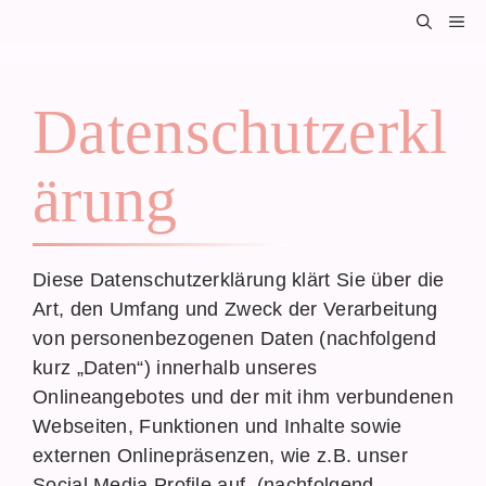
Zum
M
Inhalt
springen
Datenschutzerkl
Ärung
Diese Datenschutzerklärung klärt Sie über die
Art, den Umfang und Zweck der Verarbeitung
von personenbezogenen Daten (nachfolgend
kurz „Daten“) innerhalb unseres
Onlineangebotes und der mit ihm verbundenen
Webseiten, Funktionen und Inhalte sowie
externen Onlinepräsenzen, wie z.B. unser
Social Media Profile auf. (nachfolgend