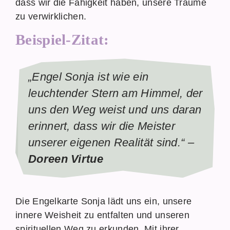
dass wir die Fähigkeit haben, unsere Träume
zu verwirklichen.
Beispiel-Zitat:
„Engel Sonja ist wie ein
leuchtender Stern am Himmel, der
uns den Weg weist und uns daran
erinnert, dass wir die Meister
unserer eigenen Realität sind.“ –
Doreen Virtue
Die Engelkarte Sonja lädt uns ein, unsere
innere Weisheit zu entfalten und unseren
spirituellen Weg zu erkunden. Mit ihrer