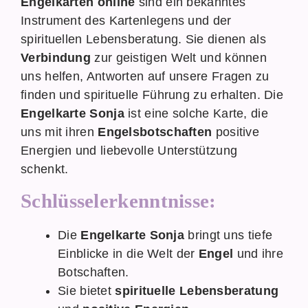
Engelkarten online
sind ein bekanntes
Instrument des Kartenlegens und der
spirituellen Lebensberatung. Sie dienen als
Verbindung
zur geistigen Welt und können
uns helfen, Antworten auf unsere Fragen zu
finden und spirituelle Führung zu erhalten. Die
Engelkarte Sonja
ist eine solche Karte, die
uns mit ihren
Engelsbotschaften
positive
Energien und liebevolle Unterstützung
schenkt.
Schlüsselerkenntnisse:
Die
Engelkarte Sonja
bringt uns tiefe
Einblicke in die Welt der
Engel
und ihre
Botschaften.
Sie bietet
spirituelle Lebensberatung