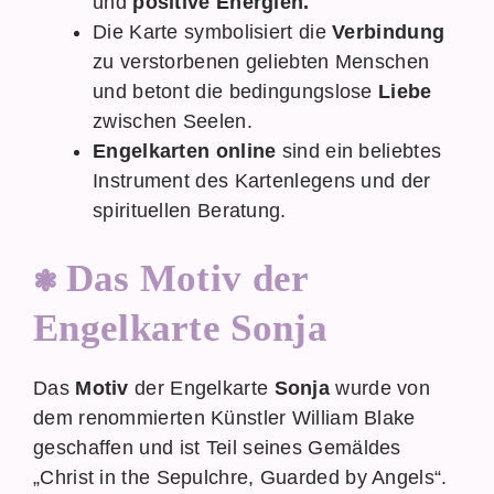
und
positive Energien.
Die Karte symbolisiert die
Verbindung
zu verstorbenen geliebten Menschen
und betont die bedingungslose
Liebe
zwischen Seelen.
Engelkarten online
sind ein beliebtes
Instrument des Kartenlegens und der
spirituellen Beratung.
Das Motiv der
Engelkarte Sonja
Das
Motiv
der Engelkarte
Sonja
wurde von
dem renommierten Künstler William Blake
geschaffen und ist Teil seines Gemäldes
„Christ in the Sepulchre, Guarded by Angels“.