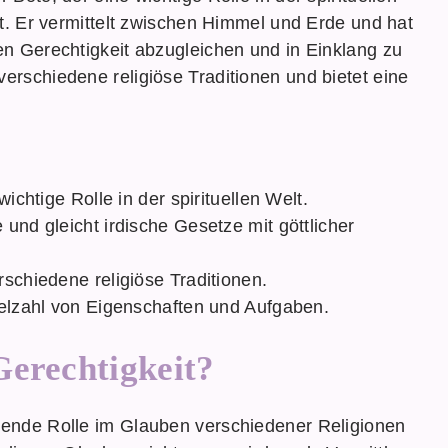
ägt. Er vermittelt zwischen Himmel und Erde und hat
hen Gerechtigkeit abzugleichen und in Einklang zu
verschiedene religiöse Traditionen und bietet eine
ichtige Rolle in der spirituellen Welt.
und gleicht irdische Gesetze mit göttlicher
schiedene religiöse Traditionen.
ielzahl von Eigenschaften und Aufgaben.
Gerechtigkeit?
utende Rolle im Glauben verschiedener Religionen