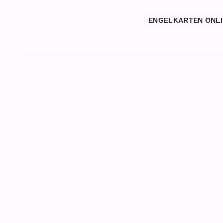
Zum
Inhalt
ENGELKARTEN ONLI
springen