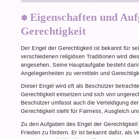
Eigenschaften und Auf
Gerechtigkeit
Der Engel der Gerechtigkeit ist bekannt für s
verschiedenen religiösen Traditionen wird di
angesehen. Seine Hauptaufgabe besteht darin
Angelegenheiten zu vermitteln und Gerechtigke
Dieser Engel wird oft als Beschützer betrachtet
Gerechtigkeit einsetzen und sich von ungerech
Beschützer umfasst auch die Verteidigung de
Gerechtigkeit steht für Fairness, Ausgleich u
Zu den Aufgaben des Engel der Gerechtigkeit 
Frieden zu fördern. Er ist bekannt dafür, als V