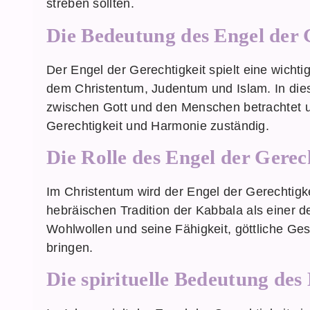
streben sollten.
Die Bedeutung des Engel der 
Der Engel der Gerechtigkeit spielt eine wicht
dem Christentum, Judentum und Islam. In dies
zwischen Gott und den Menschen betrachtet un
Gerechtigkeit und Harmonie zuständig.
Die Rolle des Engel der Gere
Im Christentum wird der Engel der Gerechtigkei
hebräischen Tradition der Kabbala als einer d
Wohlwollen und seine Fähigkeit, göttliche Gese
bringen.
Die spirituelle Bedeutung des