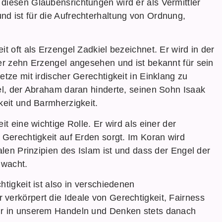
diesen Glaubensrichtungen wird er als Vermittler
d ist für die Aufrechterhaltung von Ordnung,
t oft als Erzengel Zadkiel bezeichnet. Er wird in der
er zehn Erzengel angesehen und ist bekannt für sein
tze mit irdischer Gerechtigkeit in Einklang zu
el, der Abraham daran hinderte, seinen Sohn Isaak
keit und Barmherzigkeit.
t eine wichtige Rolle. Er wird als einer der
 Gerechtigkeit auf Erden sorgt. Im Koran wird
alen Prinzipien des Islam ist und dass der Engel der
 wacht.
tigkeit ist also in verschiedenen
verkörpert die Ideale von Gerechtigkeit, Fairness
ir in unserem Handeln und Denken stets danach