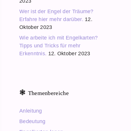
2023
Wer ist der Engel der Träume?
Erfahre hier mehr darüber.
12.
Oktober 2023
Wie arbeite ich mit Engelkarten?
Tipps und Tricks für mehr
Erkenntnis.
12. Oktober 2023
Themenbereiche
Anleitung
Bedeutung