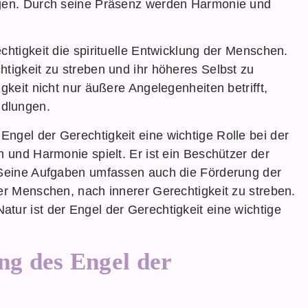
egen. Durch seine Präsenz werden Harmonie und
chtigkeit die spirituelle Entwicklung der Menschen.
tigkeit zu streben und ihr höheres Selbst zu
gkeit nicht nur äußere Angelegenheiten betrifft,
ndlungen.
ngel der Gerechtigkeit eine wichtige Rolle bei der
h und Harmonie spielt. Er ist ein Beschützer der
. Seine Aufgaben umfassen auch die Förderung der
er Menschen, nach innerer Gerechtigkeit zu streben.
tur ist der Engel der Gerechtigkeit eine wichtige
g des Engel der