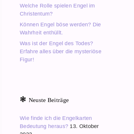
Welche Rolle spielen Engel im
Christentum?
Können Engel böse werden? Die
Wahrheit enthüllt.
Was ist der Engel des Todes?
Erfahre alles über die mysteriöse
Figur!
Neuste Beiträge
Wie finde ich die Engelkarten
Bedeutung heraus?
13. Oktober